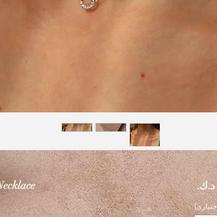
السعر
Necklace