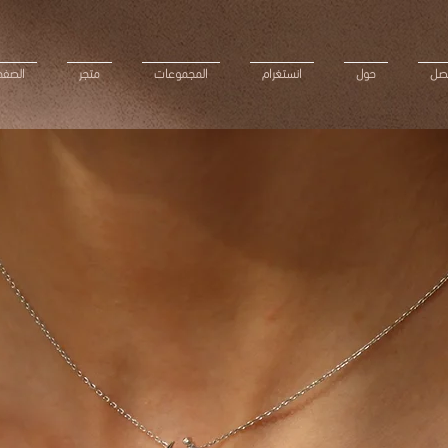
تصل
حول
انستغرام
المجموعات
متجر
الصفحة