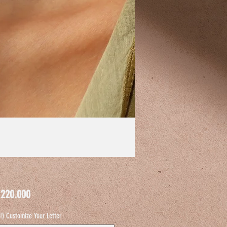
Customize Your Letter (اختياري)