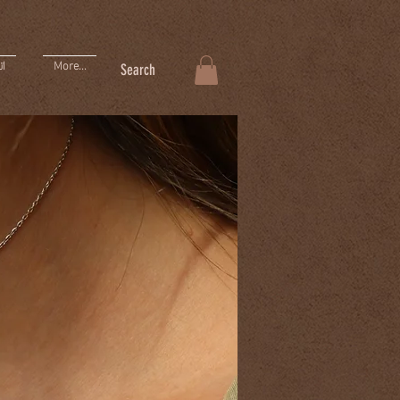
More...
ا
Search